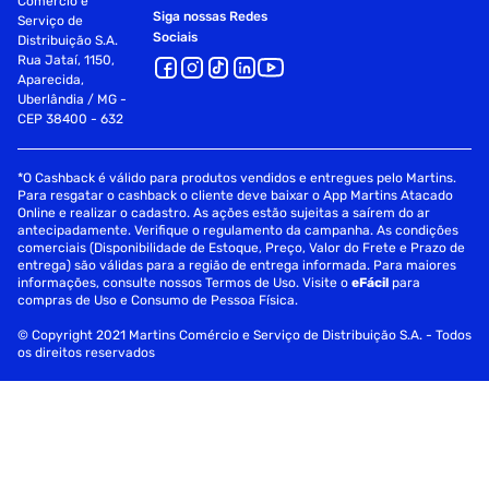
Comércio e
Siga nossas Redes
Serviço de
Sociais
Distribuição S.A.
Rua Jataí, 1150,
Aparecida,
Uberlândia / MG -
CEP 38400 - 632
*O Cashback é válido para produtos vendidos e entregues pelo Martins.
Para resgatar o cashback o cliente deve baixar o App Martins Atacado
Online e realizar o cadastro. As ações estão sujeitas a saírem do ar
antecipadamente. Verifique o regulamento da campanha. As condições
comerciais (Disponibilidade de Estoque, Preço, Valor do Frete e Prazo de
entrega) são válidas para a região de entrega informada. Para maiores
informações, consulte nossos Termos de Uso. Visite o
eFácil
para
compras de Uso e Consumo de Pessoa Física.
© Copyright 2021 Martins Comércio e Serviço de Distribuição S.A. - Todos
os direitos reservados