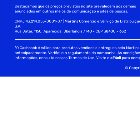
Destacamos que os preços previstos no site prevalecem aos demais
anunciados em outros meios de comunicação e sites de buscas.
CNPJ 43.214.055/0001-07 | Martins Comércio e Serviço de Distribuiçã
S.A.
Rua Jataí, 1150, Aparecida, Uberlândia / MG - CEP 38400 - 632
*O Cashback é válido para produtos vendidos e entregues pelo Martins. 
antecipadamente. Verifique o regulamento da campanha. As condições c
informações, consulte nossos Termos de Uso. Visite o
eFácil
para comp
© Copyri