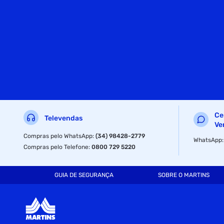
Ce
Televendas
Ve
Compras pelo WhatsApp
:
(34) 98428-2779
WhatsApp
Compras pelo Telefone
:
0800 729 5220
GUIA DE SEGURANÇA
SOBRE O MARTINS