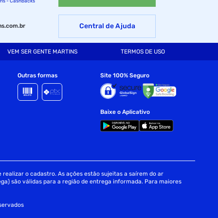
ins - Cashbacks
Central de Ajuda
s.com.br
VEM SER GENTE MARTINS
TERMOS DE USO
Outras formas
Site 100% Seguro
Baixe o Aplicativo
realizar o cadastro. As ações estão sujeitas a saírem do ar
ga) são válidas para a região de entrega informada. Para maiores
eservados