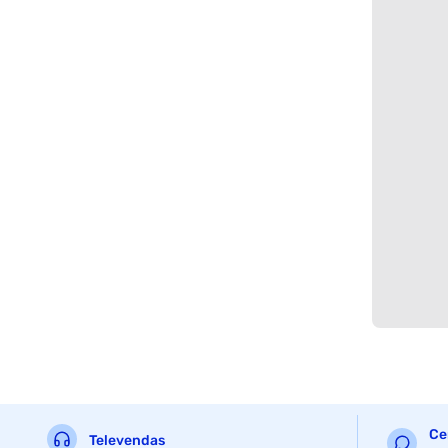
Ce
Televendas