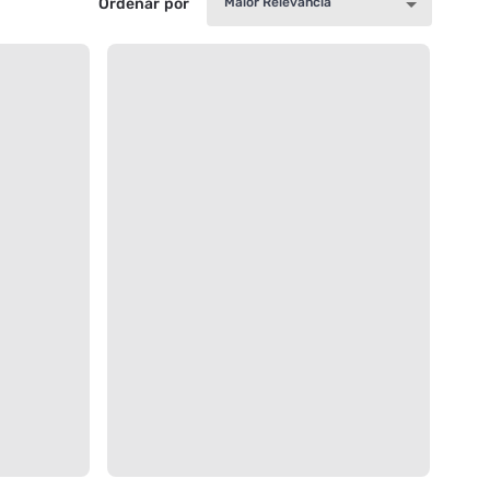
Ordenar por
Maior Relevância