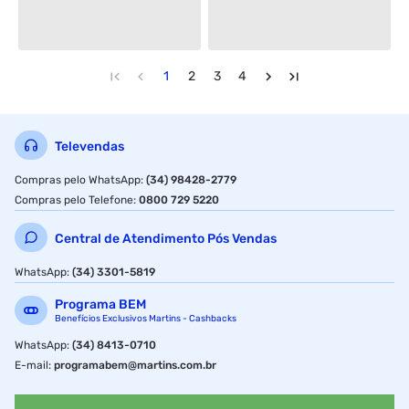
1
2
3
4
Televendas
Compras pelo WhatsApp
:
(34) 98428-2779
Compras pelo Telefone
:
0800 729 5220
Central de Atendimento Pós Vendas
WhatsApp
:
(34) 3301-5819
Programa BEM
Benefícios Exclusivos Martins - Cashbacks
WhatsApp
:
(34) 8413-0710
E-mail
:
programabem@martins.com.br