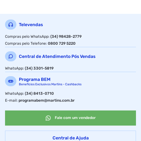
Televendas
Compras pelo WhatsApp
:
(34) 98428-2779
Compras pelo Telefone
:
0800 729 5220
Central de Atendimento Pós Vendas
WhatsApp
:
(34) 3301-5819
Programa BEM
Benefícios Exclusivos Martins - Cashbacks
WhatsApp
:
(34) 8413-0710
E-mail
:
programabem@martins.com.br
Fale com um vendedor
Central de Ajuda