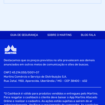
GUIA DE SEGURANÇA
SOBRE O MARTINS
BLOG FALA MART
Destacamos que os preços previstos no site prevalecem aos demais
anunciados em outros meios de comunicação e sites de buscas.
CNPJ 43.214.055/0001-07
Martins Comércio e Serviço de Distribuição S.A.
Rua Jataí, 1150, Aparecida, Uberlândia / MG - CEP 38400 - 632
*O Cashback é válido para produtos vendidos e entregues pelo Martins.
Para resgatar o cashback o cliente deve baixar o App Martins Atacado
Online e realizar o cadastro. As ações estão sujeitas a saírem do ar
antecipadamente. Verifique o regulamento da campanha. As condições