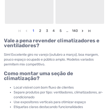
1
2
3
4
5
…
140
Vale a pena revender climatizadores e
ventiladores?
Sim! Excelente giro no varejo (outubro a março), boa margem,
pouco espaço ocupado e público amplo. Modelos variados
permitem mix competitivo.
Como montar uma seção de
climatização?
Local visível com bom fluxo de clientes
Separe produtos por tipo: ventiladores, climatizadores, ar-
condicionado
Use expositores verticais para otimizar espaço
Etiquetas claras destacando funcionalidades