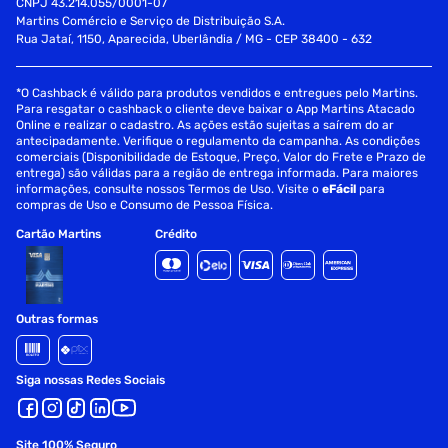
CNPJ 43.214.055/0001-07
Martins Comércio e Serviço de Distribuição S.A.
Rua Jataí, 1150, Aparecida, Uberlândia / MG - CEP 38400 - 632
*O Cashback é válido para produtos vendidos e entregues pelo Martins.
Para resgatar o cashback o cliente deve baixar o App Martins Atacado
Online e realizar o cadastro. As ações estão sujeitas a saírem do ar
antecipadamente. Verifique o regulamento da campanha. As condições
comerciais (Disponibilidade de Estoque, Preço, Valor do Frete e Prazo de
entrega) são válidas para a região de entrega informada. Para maiores
informações, consulte nossos Termos de Uso. Visite o
eFácil
para
compras de Uso e Consumo de Pessoa Física.
Cartão Martins
Crédito
Outras formas
Siga nossas Redes Sociais
Site 100% Seguro