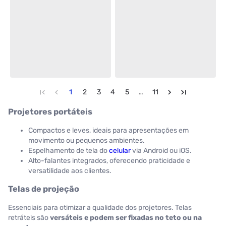
1
2
3
4
5
…
11
Projetores portáteis
Compactos e leves, ideais para apresentações em
movimento ou pequenos ambientes.
Espelhamento de tela do
celular
via Android ou iOS.
Alto-falantes integrados, oferecendo praticidade e
versatilidade aos clientes.
Telas de projeção
Essenciais para otimizar a qualidade dos projetores. Telas
retráteis são
versáteis e podem ser fixadas no teto ou na