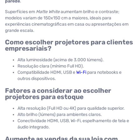
parede
.
Superfícies em
Matte White
aumentam brilho e contraste;
modelos variam de 150x150 cm a maiores, ideais para
experiências cinematográficas em casa ou apresentações em
grande escala.
Como escolher projetores para clientes
empresariais?
Alta luminosidade (acima de 3.000 lúmens).
Resolução clara (mínimo Full HD).
Compatibilidade HDMI, USB e
Wi-Fi
para notebooks e
outros dispositivos.
Fatores a considerar ao escolher
projetores para estoque
Alta resolução (Full HD ou 4K) para qualidade superior.
Alto brilho (lúmens) para ambientes claros.
Conectividade HDMI, USB, Wi-Fi, espelhamento de tela e
áudio integrado.
Aumente as vendas da sua loja com