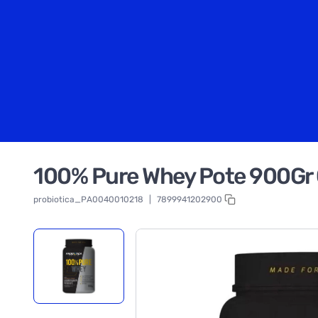
100% Pure Whey Pote 900Gr
probiotica_PA0040010218
|
7899941202900