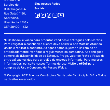
Comércio e
Siga nossas Redes
Serviço de
Sociais
Distribuição S.A.
Rua Jataí, 1150,
Aparecida,
Uberlândia / MG -
CEP 38400 - 632
*O Cashback é válido para produtos vendidos e entregues pelo Martins.
Para resgatar o cashback o cliente deve baixar o App Martins Atacado
Online e realizar o cadastro. As ações estão sujeitas a saírem do ar
antecipadamente. Verifique o regulamento da campanha. As condições
comerciais (Disponibilidade de Estoque, Preço, Valor do Frete e Prazo de
entrega) são válidas para a região de entrega informada. Para maiores
informações, consulte nossos Termos de Uso. Visite o
eFácil
para
compras de Uso e Consumo de Pessoa Física.
© Copyright 2021 Martins Comércio e Serviço de Distribuição S.A. - Todos
os direitos reservados