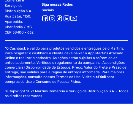
Comércio e
Siga nossas Redes
Serviço de
Sociais
Distribuição S.A.
Rua Jataí, 1150,
Aparecida,
Uberlândia / MG -
CEP 38400 - 632
*O Cashback é válido para produtos vendidos e entregues pelo Martins.
Para resgatar o cashback o cliente deve baixar o App Martins Atacado
Online e realizar o cadastro. As ações estão sujeitas a saírem do ar
antecipadamente. Verifique o regulamento da campanha. As condições
comerciais (Disponibilidade de Estoque, Preço, Valor do Frete e Prazo de
entrega) são válidas para a região de entrega informada. Para maiores
informações, consulte nossos Termos de Uso. Visite o
eFácil
para
compras de Uso e Consumo de Pessoa Física.
© Copyright 2021 Martins Comércio e Serviço de Distribuição S.A. - Todos
os direitos reservados