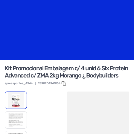
Kit Promocional Embalagem c/ 4 unid 6 Six Protein
Advanced c/ ZMA 2kg Morango ¿ Bodybuilders
spmesportes_4544
|
7898904941054