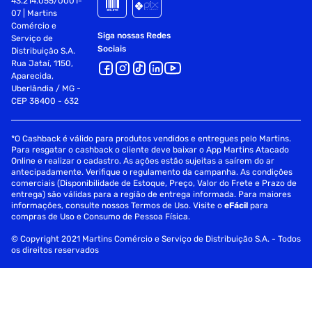
43.214.055/0001-
07 | Martins
Comércio e
Siga nossas Redes
Serviço de
Sociais
Distribuição S.A.
Rua Jataí, 1150,
Aparecida,
Uberlândia / MG -
CEP 38400 - 632
*O Cashback é válido para produtos vendidos e entregues pelo Martins.
Para resgatar o cashback o cliente deve baixar o App Martins Atacado
Online e realizar o cadastro. As ações estão sujeitas a saírem do ar
antecipadamente. Verifique o regulamento da campanha. As condições
comerciais (Disponibilidade de Estoque, Preço, Valor do Frete e Prazo de
entrega) são válidas para a região de entrega informada. Para maiores
informações, consulte nossos Termos de Uso. Visite o
eFácil
para
compras de Uso e Consumo de Pessoa Física.
© Copyright 2021 Martins Comércio e Serviço de Distribuição S.A. - Todos
os direitos reservados