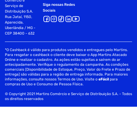
Comércio e
Siga nossas Redes
Serviço de
Sociais
Distribuição S.A.
Rua Jataí, 1150,
Aparecida,
Uberlândia / MG -
CEP 38400 - 632
*O Cashback é válido para produtos vendidos e entregues pelo Martins.
Para resgatar o cashback o cliente deve baixar o App Martins Atacado
Online e realizar o cadastro. As ações estão sujeitas a saírem do ar
antecipadamente. Verifique o regulamento da campanha. As condições
comerciais (Disponibilidade de Estoque, Preço, Valor do Frete e Prazo de
entrega) são válidas para a região de entrega informada. Para maiores
informações, consulte nossos Termos de Uso. Visite o
eFácil
para
compras de Uso e Consumo de Pessoa Física.
© Copyright 2021 Martins Comércio e Serviço de Distribuição S.A. - Todos
os direitos reservados