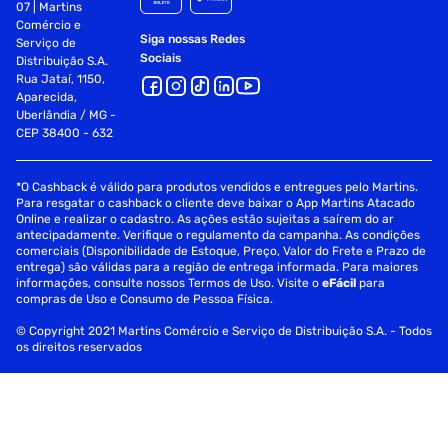
07 | Martins
Comércio e
Siga nossas Redes
Serviço de
Sociais
Distribuição S.A.
Rua Jataí, 1150,
Aparecida,
Uberlândia / MG -
CEP 38400 - 632
*O Cashback é válido para produtos vendidos e entregues pelo Martins.
Para resgatar o cashback o cliente deve baixar o App Martins Atacado
Online e realizar o cadastro. As ações estão sujeitas a saírem do ar
antecipadamente. Verifique o regulamento da campanha. As condições
comerciais (Disponibilidade de Estoque, Preço, Valor do Frete e Prazo de
entrega) são válidas para a região de entrega informada. Para maiores
informações, consulte nossos Termos de Uso. Visite o
eFácil
para
compras de Uso e Consumo de Pessoa Física.
© Copyright 2021 Martins Comércio e Serviço de Distribuição S.A. - Todos
os direitos reservados