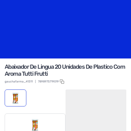
Abaixador De Lingua 20 Unidades De Plastico Com
Aroma Tutti Frutti
gauchafarma_41311
|
7898975719019