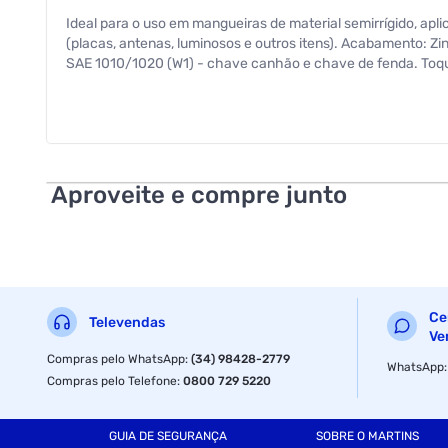
Ideal para o uso em mangueiras de material semirrígido, apl
(placas, antenas, luminosos e outros itens). Acabamento: Z
SAE 1010/1020 (W1) - chave canhão e chave de fenda. Toqu
Aproveite e compre junto
Ce
Televendas
Ve
Compras pelo WhatsApp
:
(34) 98428-2779
WhatsApp
Compras pelo Telefone
:
0800 729 5220
GUIA DE SEGURANÇA
SOBRE O MARTINS