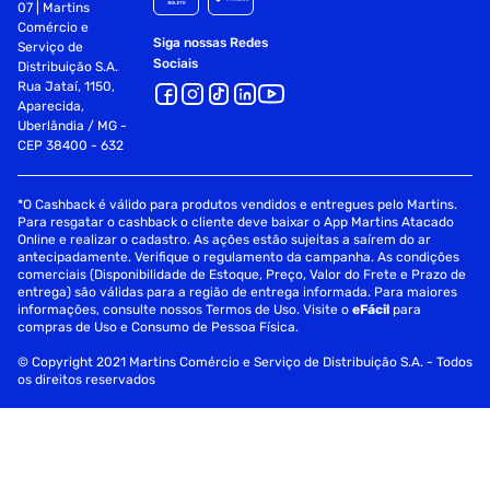
07 | Martins
Comércio e
Siga nossas Redes
Serviço de
Sociais
Distribuição S.A.
Rua Jataí, 1150,
Aparecida,
Uberlândia / MG -
CEP 38400 - 632
*O Cashback é válido para produtos vendidos e entregues pelo Martins.
Para resgatar o cashback o cliente deve baixar o App Martins Atacado
Online e realizar o cadastro. As ações estão sujeitas a saírem do ar
antecipadamente. Verifique o regulamento da campanha. As condições
comerciais (Disponibilidade de Estoque, Preço, Valor do Frete e Prazo de
entrega) são válidas para a região de entrega informada. Para maiores
informações, consulte nossos Termos de Uso. Visite o
eFácil
para
compras de Uso e Consumo de Pessoa Física.
© Copyright 2021 Martins Comércio e Serviço de Distribuição S.A. - Todos
os direitos reservados