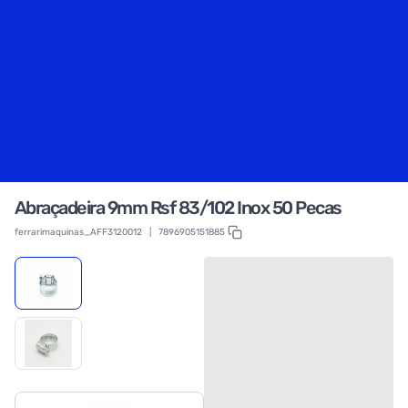
Abraçadeira 9mm Rsf 83/102 Inox 50 Pecas
ferrarimaquinas_AFF3120012
|
7896905151885