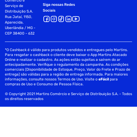
Comércio e
Siga nossas Redes
Serviço de
Sociais
Distribuição S.A.
Rua Jataí, 1150,
Aparecida,
Uberlândia / MG -
CEP 38400 - 632
*O Cashback é válido para produtos vendidos e entregues pelo Martins.
Para resgatar o cashback o cliente deve baixar o App Martins Atacado
Online e realizar o cadastro. As ações estão sujeitas a saírem do ar
antecipadamente. Verifique o regulamento da campanha. As condições
comerciais (Disponibilidade de Estoque, Preço, Valor do Frete e Prazo de
entrega) são válidas para a região de entrega informada. Para maiores
informações, consulte nossos Termos de Uso. Visite o
eFácil
para
compras de Uso e Consumo de Pessoa Física.
© Copyright 2021 Martins Comércio e Serviço de Distribuição S.A. - Todos
os direitos reservados