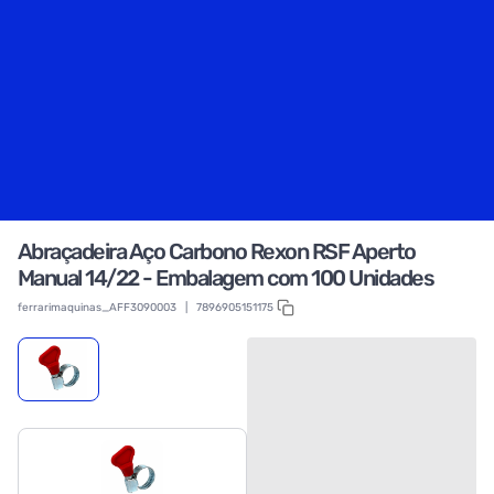
Abraçadeira Aço Carbono Rexon RSF Aperto
Manual 14/22 - Embalagem com 100 Unidades
ferrarimaquinas_AFF3090003
|
7896905151175