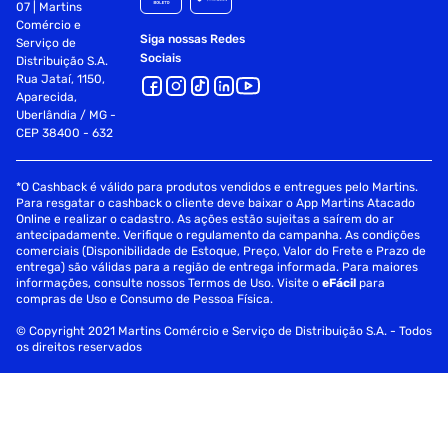
07 | Martins
Comércio e
Siga nossas Redes
Serviço de
Sociais
Distribuição S.A.
Rua Jataí, 1150,
Aparecida,
Uberlândia / MG -
CEP 38400 - 632
*O Cashback é válido para produtos vendidos e entregues pelo Martins.
Para resgatar o cashback o cliente deve baixar o App Martins Atacado
Online e realizar o cadastro. As ações estão sujeitas a saírem do ar
antecipadamente. Verifique o regulamento da campanha. As condições
comerciais (Disponibilidade de Estoque, Preço, Valor do Frete e Prazo de
entrega) são válidas para a região de entrega informada. Para maiores
informações, consulte nossos Termos de Uso. Visite o
eFácil
para
compras de Uso e Consumo de Pessoa Física.
© Copyright 2021 Martins Comércio e Serviço de Distribuição S.A. - Todos
os direitos reservados