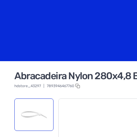
Abracadeira Nylon 280x4,8 
hdstore_43297
|
7893946467760