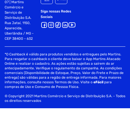
07 | Martins
Comércio e
Siga nossas Redes
Serviço de
Sociais
Distribuição S.A.
Rua Jataí, 1150,
Aparecida,
Uberlândia / MG -
CEP 38400 - 632
*O Cashback é válido para produtos vendidos e entregues pelo Martins.
Para resgatar o cashback o cliente deve baixar o App Martins Atacado
Online e realizar o cadastro. As ações estão sujeitas a saírem do ar
antecipadamente. Verifique o regulamento da campanha. As condições
comerciais (Disponibilidade de Estoque, Preço, Valor do Frete e Prazo de
entrega) são válidas para a região de entrega informada. Para maiores
informações, consulte nossos Termos de Uso. Visite o
eFácil
para
compras de Uso e Consumo de Pessoa Física.
© Copyright 2021 Martins Comércio e Serviço de Distribuição S.A. - Todos
os direitos reservados