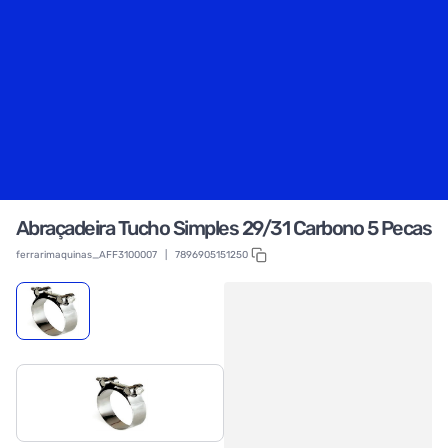
Abraçadeira Tucho Simples 29/31 Carbono 5 Pecas
ferrarimaquinas_AFF3100007
|
7896905151250