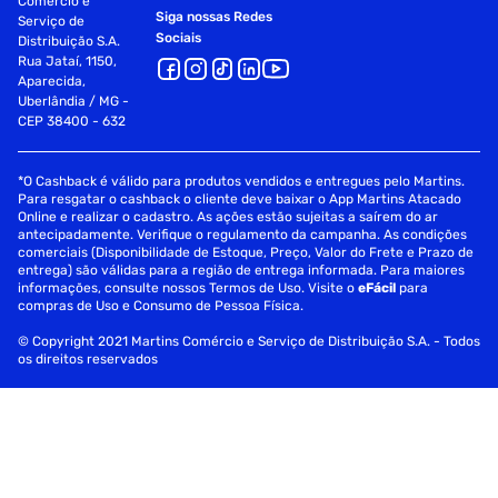
Comércio e
Siga nossas Redes
Serviço de
Sociais
Distribuição S.A.
Rua Jataí, 1150,
Aparecida,
Uberlândia / MG -
CEP 38400 - 632
*O Cashback é válido para produtos vendidos e entregues pelo Martins.
Para resgatar o cashback o cliente deve baixar o App Martins Atacado
Online e realizar o cadastro. As ações estão sujeitas a saírem do ar
antecipadamente. Verifique o regulamento da campanha. As condições
comerciais (Disponibilidade de Estoque, Preço, Valor do Frete e Prazo de
entrega) são válidas para a região de entrega informada. Para maiores
informações, consulte nossos Termos de Uso. Visite o
eFácil
para
compras de Uso e Consumo de Pessoa Física.
© Copyright 2021 Martins Comércio e Serviço de Distribuição S.A. - Todos
os direitos reservados