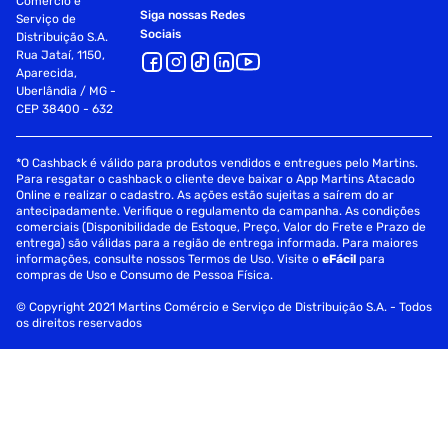
Comércio e
Siga nossas Redes
Serviço de
Sociais
Distribuição S.A.
Rua Jataí, 1150,
Aparecida,
Uberlândia / MG -
CEP 38400 - 632
*O Cashback é válido para produtos vendidos e entregues pelo Martins.
Para resgatar o cashback o cliente deve baixar o App Martins Atacado
Online e realizar o cadastro. As ações estão sujeitas a saírem do ar
antecipadamente. Verifique o regulamento da campanha. As condições
comerciais (Disponibilidade de Estoque, Preço, Valor do Frete e Prazo de
entrega) são válidas para a região de entrega informada. Para maiores
informações, consulte nossos Termos de Uso. Visite o
eFácil
para
compras de Uso e Consumo de Pessoa Física.
© Copyright 2021 Martins Comércio e Serviço de Distribuição S.A. - Todos
os direitos reservados