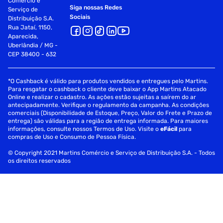
Comércio e
Siga nossas Redes
Serviço de
Sociais
Distribuição S.A.
Rua Jataí, 1150,
Aparecida,
Uberlândia / MG -
CEP 38400 - 632
*O Cashback é válido para produtos vendidos e entregues pelo Martins.
Para resgatar o cashback o cliente deve baixar o App Martins Atacado
Online e realizar o cadastro. As ações estão sujeitas a saírem do ar
antecipadamente. Verifique o regulamento da campanha. As condições
comerciais (Disponibilidade de Estoque, Preço, Valor do Frete e Prazo de
entrega) são válidas para a região de entrega informada. Para maiores
informações, consulte nossos Termos de Uso. Visite o
eFácil
para
compras de Uso e Consumo de Pessoa Física.
© Copyright 2021 Martins Comércio e Serviço de Distribuição S.A. - Todos
os direitos reservados