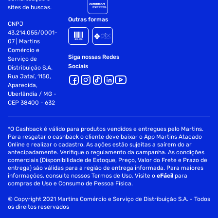
sites de buscas.
Outras formas
CNPJ
43.214.055/0001-
07 | Martins
Comércio e
Siga nossas Redes
Serviço de
Sociais
Distribuição S.A.
Rua Jataí, 1150,
Aparecida,
Uberlândia / MG -
CEP 38400 - 632
*O Cashback é válido para produtos vendidos e entregues pelo Martins.
Para resgatar o cashback o cliente deve baixar o App Martins Atacado
Online e realizar o cadastro. As ações estão sujeitas a saírem do ar
antecipadamente. Verifique o regulamento da campanha. As condições
comerciais (Disponibilidade de Estoque, Preço, Valor do Frete e Prazo de
entrega) são válidas para a região de entrega informada. Para maiores
informações, consulte nossos Termos de Uso. Visite o
eFácil
para
compras de Uso e Consumo de Pessoa Física.
© Copyright 2021 Martins Comércio e Serviço de Distribuição S.A. - Todos
os direitos reservados