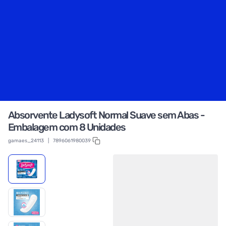
Absorvente Ladysoft Normal Suave sem Abas -
Embalagem com 8 Unidades
gamaes_24113
|
7896061980039