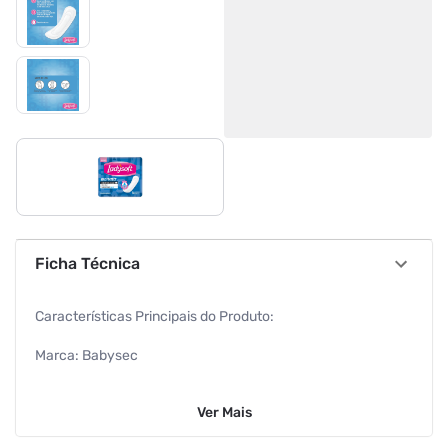
Ficha Técnica
Características Principais do Produto:
Marca: Babysec
EAN: 7896061980039
Ver
Mais
Informações Adicionais: