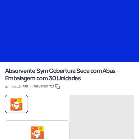
Absorvente Sym Cobertura Seca com Abas -
Embalagem com 30 Unidades
gamaes_24755
|
7896110011721