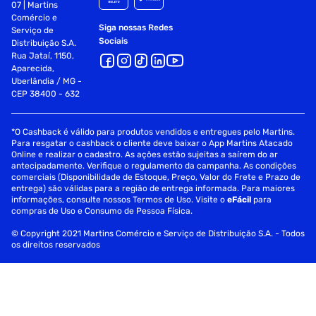
07 | Martins
Comércio e
Siga nossas Redes
Serviço de
Sociais
Distribuição S.A.
Rua Jataí, 1150,
Aparecida,
Uberlândia / MG -
CEP 38400 - 632
*O Cashback é válido para produtos vendidos e entregues pelo Martins.
Para resgatar o cashback o cliente deve baixar o App Martins Atacado
Online e realizar o cadastro. As ações estão sujeitas a saírem do ar
antecipadamente. Verifique o regulamento da campanha. As condições
comerciais (Disponibilidade de Estoque, Preço, Valor do Frete e Prazo de
entrega) são válidas para a região de entrega informada. Para maiores
informações, consulte nossos Termos de Uso. Visite o
eFácil
para
compras de Uso e Consumo de Pessoa Física.
© Copyright 2021 Martins Comércio e Serviço de Distribuição S.A. - Todos
os direitos reservados