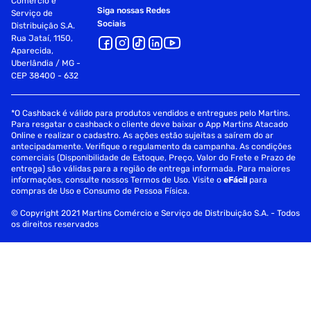
Comércio e
Siga nossas Redes
Serviço de
Sociais
Distribuição S.A.
Rua Jataí, 1150,
Aparecida,
Uberlândia / MG -
CEP 38400 - 632
*O Cashback é válido para produtos vendidos e entregues pelo Martins.
Para resgatar o cashback o cliente deve baixar o App Martins Atacado
Online e realizar o cadastro. As ações estão sujeitas a saírem do ar
antecipadamente. Verifique o regulamento da campanha. As condições
comerciais (Disponibilidade de Estoque, Preço, Valor do Frete e Prazo de
entrega) são válidas para a região de entrega informada. Para maiores
informações, consulte nossos Termos de Uso. Visite o
eFácil
para
compras de Uso e Consumo de Pessoa Física.
© Copyright 2021 Martins Comércio e Serviço de Distribuição S.A. - Todos
os direitos reservados