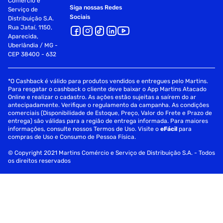
Comércio e
Siga nossas Redes
Serviço de
Sociais
Distribuição S.A.
Rua Jataí, 1150,
Aparecida,
Uberlândia / MG -
CEP 38400 - 632
*O Cashback é válido para produtos vendidos e entregues pelo Martins.
Para resgatar o cashback o cliente deve baixar o App Martins Atacado
Online e realizar o cadastro. As ações estão sujeitas a saírem do ar
antecipadamente. Verifique o regulamento da campanha. As condições
comerciais (Disponibilidade de Estoque, Preço, Valor do Frete e Prazo de
entrega) são válidas para a região de entrega informada. Para maiores
informações, consulte nossos Termos de Uso. Visite o
eFácil
para
compras de Uso e Consumo de Pessoa Física.
© Copyright 2021 Martins Comércio e Serviço de Distribuição S.A. - Todos
os direitos reservados