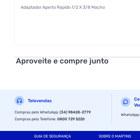
Adaptador Aperto Rapido 1/2 X 3/8 Macho
Aproveite e compre junto
Ce
Televendas
Ve
Compras pelo WhatsApp
:
(34) 98428-2779
WhatsApp
Compras pelo Telefone
:
0800 729 5220
GUIA DE SEGURANÇA
SOBRE O MARTINS