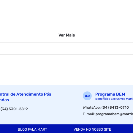
Ver
Mais
ntral de Atendimento Pós
Programa BEM
Benefícios Exclusivos Mart
ndas
WhatsApp
:
(34) 8413-0710
:
(34) 3301-5819
E-mail
:
programabem@martin
BLOG FALA MART
VENDA NO NOSSO SITE