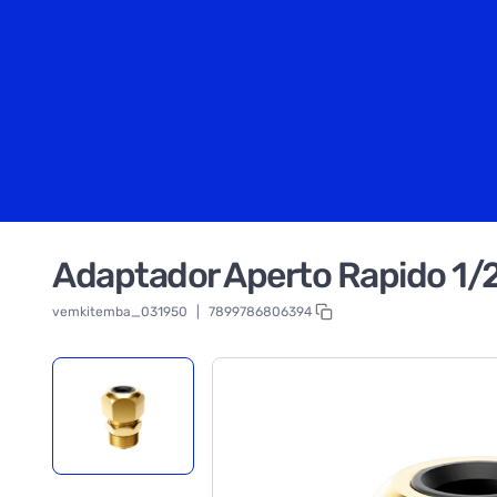
Adaptador Aperto Rapido 1/
vemkitemba_031950
|
7899786806394