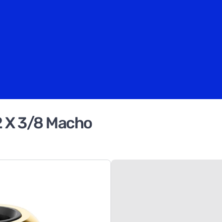
2 X 3/8 Macho