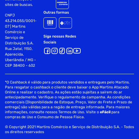
sites de buscas.
Outras formas
CNPJ
43.214.055/0001-
07 | Martins
Comércio e
Siga nossas Redes
Serviço de
Sociais
Distribuição S.A.
Rua Jataí, 1150,
Aparecida,
Uberlândia / MG -
CEP 38400 - 632
*O Cashback é válido para produtos vendidos e entregues pelo Martins.
Para resgatar o cashback o cliente deve baixar o App Martins Atacado
Online e realizar o cadastro. As ações estão sujeitas a saírem do ar
antecipadamente. Verifique o regulamento da campanha. As condições
comerciais (Disponibilidade de Estoque, Preço, Valor do Frete e Prazo de
entrega) são válidas para a região de entrega informada. Para maiores
informações, consulte nossos Termos de Uso. Visite o
eFácil
para
compras de Uso e Consumo de Pessoa Física.
© Copyright 2021 Martins Comércio e Serviço de Distribuição S.A. - Todos
os direitos reservados