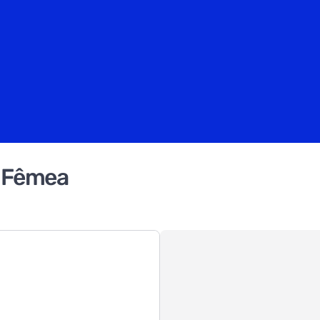
i Fêmea