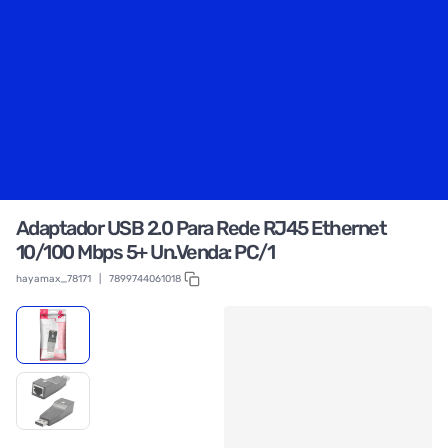
Adaptador USB 2.0 Para Rede RJ45 Ethernet
10/100 Mbps 5+ Un.Venda: PC/1
hayamax_78171
|
7899744061018