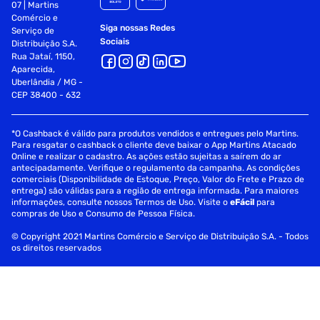
07 | Martins
Comércio e
Siga nossas Redes
Serviço de
Sociais
Distribuição S.A.
Rua Jataí, 1150,
Aparecida,
Uberlândia / MG -
CEP 38400 - 632
*O Cashback é válido para produtos vendidos e entregues pelo Martins.
Para resgatar o cashback o cliente deve baixar o App Martins Atacado
Online e realizar o cadastro. As ações estão sujeitas a saírem do ar
antecipadamente. Verifique o regulamento da campanha. As condições
comerciais (Disponibilidade de Estoque, Preço, Valor do Frete e Prazo de
entrega) são válidas para a região de entrega informada. Para maiores
informações, consulte nossos Termos de Uso. Visite o
eFácil
para
compras de Uso e Consumo de Pessoa Física.
© Copyright 2021 Martins Comércio e Serviço de Distribuição S.A. - Todos
os direitos reservados