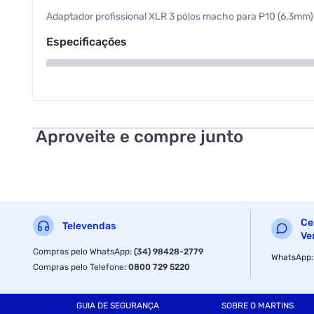
Adaptador profissional XLR 3 pólos macho para P10 (6,3mm
Especificações
Tipo
Aproveite e compre junto
Ce
Televendas
Ve
Compras pelo WhatsApp
:
(34) 98428-2779
WhatsApp
Compras pelo Telefone
:
0800 729 5220
GUIA DE SEGURANÇA
SOBRE O MARTINS