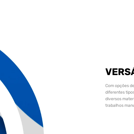
VERS
Com opções de v
diferentes tip
diversos mater
trabalhos manu