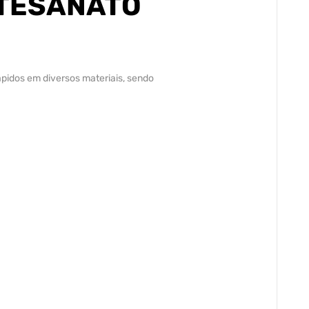
RTESANATO
ápidos em diversos materiais, sendo