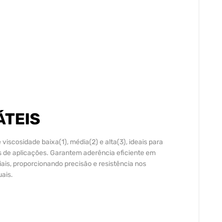
ÁTEIS
iscosidade baixa(1), média(2) e alta(3), ideais para
os de aplicações. Garantem aderência eficiente em
iais, proporcionando precisão e resistência nos
ais.