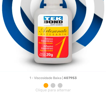
1 - Viscosidade Baixa |
407953
Clique para alternar