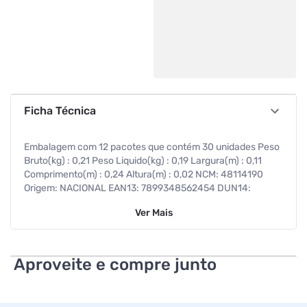
Ficha Técnica
Embalagem com 12 pacotes que contém 30 unidades Peso
Bruto(kg) : 0,21 Peso Liquido(kg) : 0,19 Largura(m) : 0,11
Comprimento(m) : 0,24 Altura(m) : 0,02 NCM: 48114190
Origem: NACIONAL EAN13: 7899348562454 DUN14:
17899348562451 -
Ver
Mais
Aproveite e compre junto