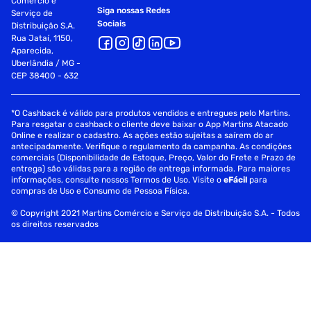
Comércio e
Siga nossas Redes
Serviço de
Sociais
Distribuição S.A.
Rua Jataí, 1150,
Aparecida,
Uberlândia / MG -
CEP 38400 - 632
*O Cashback é válido para produtos vendidos e entregues pelo Martins.
Para resgatar o cashback o cliente deve baixar o App Martins Atacado
Online e realizar o cadastro. As ações estão sujeitas a saírem do ar
antecipadamente. Verifique o regulamento da campanha. As condições
comerciais (Disponibilidade de Estoque, Preço, Valor do Frete e Prazo de
entrega) são válidas para a região de entrega informada. Para maiores
informações, consulte nossos Termos de Uso. Visite o
eFácil
para
compras de Uso e Consumo de Pessoa Física.
© Copyright 2021 Martins Comércio e Serviço de Distribuição S.A. - Todos
os direitos reservados