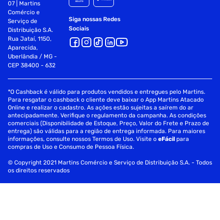
07 | Martins
Comércio e
Siga nossas Redes
Serviço de
Sociais
Distribuição S.A.
Rua Jataí, 1150,
Aparecida,
Uberlândia / MG -
CEP 38400 - 632
*O Cashback é válido para produtos vendidos e entregues pelo Martins.
Para resgatar o cashback o cliente deve baixar o App Martins Atacado
Online e realizar o cadastro. As ações estão sujeitas a saírem do ar
antecipadamente. Verifique o regulamento da campanha. As condições
comerciais (Disponibilidade de Estoque, Preço, Valor do Frete e Prazo de
entrega) são válidas para a região de entrega informada. Para maiores
informações, consulte nossos Termos de Uso. Visite o
eFácil
para
compras de Uso e Consumo de Pessoa Física.
© Copyright 2021 Martins Comércio e Serviço de Distribuição S.A. - Todos
os direitos reservados