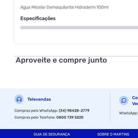
Agua Micelar Demaquilante Hidraderm 100ml
Especificações
Volume
Aproveite e compre junto
Ce
Televendas
Ve
Compras pelo WhatsApp
:
(34) 98428-2779
WhatsApp
Compras pelo Telefone
:
0800 729 5220
GUIA DE SEGURANÇA
SOBRE O MARTINS