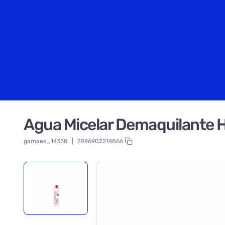
Agua Micelar Demaquilante 
gamaes_14358
|
7896902214866