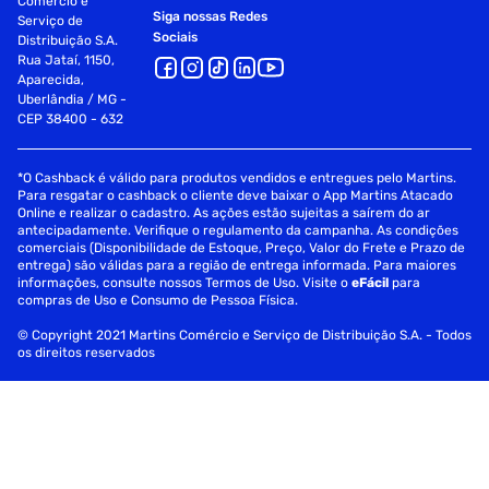
Comércio e
Siga nossas Redes
Serviço de
Sociais
Distribuição S.A.
Rua Jataí, 1150,
Aparecida,
Uberlândia / MG -
CEP 38400 - 632
*O Cashback é válido para produtos vendidos e entregues pelo Martins.
Para resgatar o cashback o cliente deve baixar o App Martins Atacado
Online e realizar o cadastro. As ações estão sujeitas a saírem do ar
antecipadamente. Verifique o regulamento da campanha. As condições
comerciais (Disponibilidade de Estoque, Preço, Valor do Frete e Prazo de
entrega) são válidas para a região de entrega informada. Para maiores
informações, consulte nossos Termos de Uso. Visite o
eFácil
para
compras de Uso e Consumo de Pessoa Física.
© Copyright 2021 Martins Comércio e Serviço de Distribuição S.A. - Todos
os direitos reservados