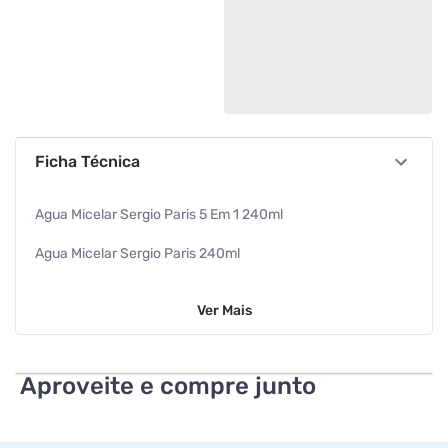
Ficha Técnica
Agua Micelar Sergio Paris 5 Em 1 240ml
Agua Micelar Sergio Paris 240ml
Demaquilante Facial
Ver
Mais
Agua Micelar 240ml Sergio Paris
Sergio Paris
Aproveite e compre junto