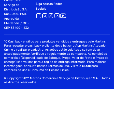
Comércio e
Siga nossas Redes
Serviço de
Sociais
Distribuição S.A.
Rua Jataí, 1150,
Aparecida,
Uberlândia / MG -
CEP 38400 - 632
*O Cashback é válido para produtos vendidos e entregues pelo Martins.
Para resgatar o cashback o cliente deve baixar o App Martins Atacado
Online e realizar o cadastro. As ações estão sujeitas a saírem do ar
antecipadamente. Verifique o regulamento da campanha. As condições
comerciais (Disponibilidade de Estoque, Preço, Valor do Frete e Prazo de
entrega) são válidas para a região de entrega informada. Para maiores
informações, consulte nossos Termos de Uso. Visite o
eFácil
para
compras de Uso e Consumo de Pessoa Física.
© Copyright 2021 Martins Comércio e Serviço de Distribuição S.A. - Todos
os direitos reservados