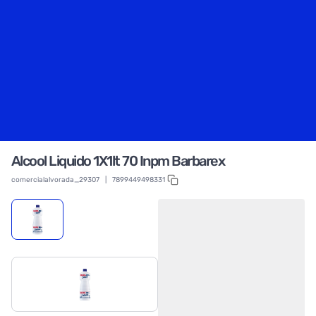
Alcool Liquido 1X1lt 70 Inpm Barbarex
comercialalvorada_29307
|
7899449498331