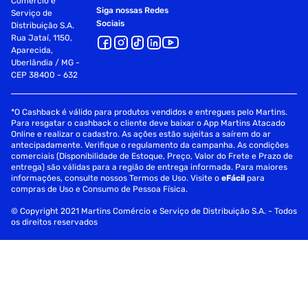
Comércio e
Siga nossas Redes
Serviço de
Sociais
Distribuição S.A.
Rua Jataí, 1150,
Aparecida,
Uberlândia / MG -
CEP 38400 - 632
*O Cashback é válido para produtos vendidos e entregues pelo Martins.
Para resgatar o cashback o cliente deve baixar o App Martins Atacado
Online e realizar o cadastro. As ações estão sujeitas a saírem do ar
antecipadamente. Verifique o regulamento da campanha. As condições
comerciais (Disponibilidade de Estoque, Preço, Valor do Frete e Prazo de
entrega) são válidas para a região de entrega informada. Para maiores
informações, consulte nossos Termos de Uso. Visite o
eFácil
para
compras de Uso e Consumo de Pessoa Física.
© Copyright 2021 Martins Comércio e Serviço de Distribuição S.A. - Todos
os direitos reservados