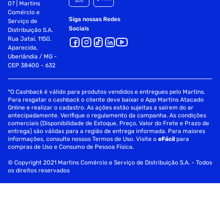
07 | Martins
Comércio e
Siga nossas Redes
Serviço de
Sociais
Distribuição S.A.
Rua Jataí, 1150,
Aparecida,
Uberlândia / MG -
CEP 38400 - 632
*O Cashback é válido para produtos vendidos e entregues pelo Martins.
Para resgatar o cashback o cliente deve baixar o App Martins Atacado
Online e realizar o cadastro. As ações estão sujeitas a saírem do ar
antecipadamente. Verifique o regulamento da campanha. As condições
comerciais (Disponibilidade de Estoque, Preço, Valor do Frete e Prazo de
entrega) são válidas para a região de entrega informada. Para maiores
informações, consulte nossos Termos de Uso. Visite o
eFácil
para
compras de Uso e Consumo de Pessoa Física.
© Copyright 2021 Martins Comércio e Serviço de Distribuição S.A. - Todos
os direitos reservados