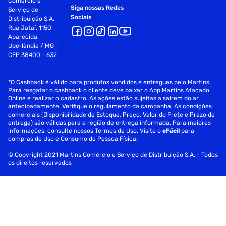
Comércio e
Siga nossas Redes
Serviço de
Sociais
Distribuição S.A.
Rua Jataí, 1150,
Aparecida,
Uberlândia / MG -
CEP 38400 - 632
*O Cashback é válido para produtos vendidos e entregues pelo Martins.
Para resgatar o cashback o cliente deve baixar o App Martins Atacado
Online e realizar o cadastro. As ações estão sujeitas a saírem do ar
antecipadamente. Verifique o regulamento da campanha. As condições
comerciais (Disponibilidade de Estoque, Preço, Valor do Frete e Prazo de
entrega) são válidas para a região de entrega informada. Para maiores
informações, consulte nossos Termos de Uso. Visite o
eFácil
para
compras de Uso e Consumo de Pessoa Física.
© Copyright 2021 Martins Comércio e Serviço de Distribuição S.A. - Todos
os direitos reservados