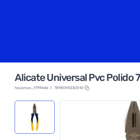
Alicate Universal Pvc Polido 
hayamax_1799646
|
7898094330010