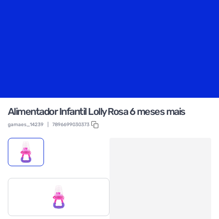
Alimentador Infantil Lolly Rosa 6 meses mais
gamaes_14239
|
7896699030373