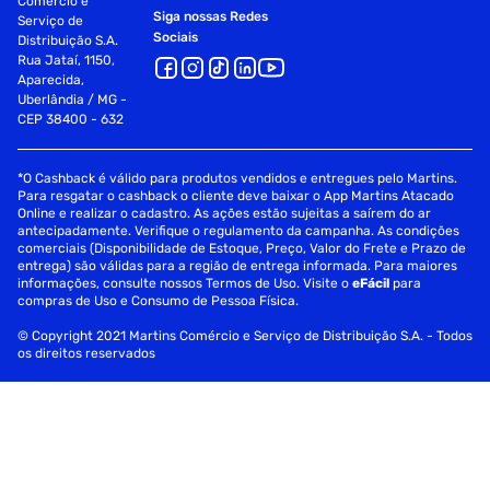
Comércio e
Siga nossas Redes
Serviço de
Sociais
Distribuição S.A.
Rua Jataí, 1150,
Aparecida,
Uberlândia / MG -
CEP 38400 - 632
*O Cashback é válido para produtos vendidos e entregues pelo Martins.
Para resgatar o cashback o cliente deve baixar o App Martins Atacado
Online e realizar o cadastro. As ações estão sujeitas a saírem do ar
antecipadamente. Verifique o regulamento da campanha. As condições
comerciais (Disponibilidade de Estoque, Preço, Valor do Frete e Prazo de
entrega) são válidas para a região de entrega informada. Para maiores
informações, consulte nossos Termos de Uso. Visite o
eFácil
para
compras de Uso e Consumo de Pessoa Física.
© Copyright 2021 Martins Comércio e Serviço de Distribuição S.A. - Todos
os direitos reservados