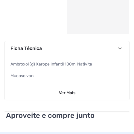
Ficha Técnica
Ambroxol (g) Xarope Infantil 100ml Nativita
Mucosolvan
Expectorante
Ver
Mais
Ambroxol (g) 15mg 100ml
Nativita
Aproveite e compre junto