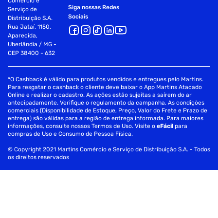
Comércio e
Siga nossas Redes
Serviço de
Sociais
Distribuição S.A.
Rua Jataí, 1150,
Aparecida,
Uberlândia / MG -
CEP 38400 - 632
*O Cashback é válido para produtos vendidos e entregues pelo Martins.
Para resgatar o cashback o cliente deve baixar o App Martins Atacado
Online e realizar o cadastro. As ações estão sujeitas a saírem do ar
antecipadamente. Verifique o regulamento da campanha. As condições
comerciais (Disponibilidade de Estoque, Preço, Valor do Frete e Prazo de
entrega) são válidas para a região de entrega informada. Para maiores
informações, consulte nossos Termos de Uso. Visite o
eFácil
para
compras de Uso e Consumo de Pessoa Física.
© Copyright 2021 Martins Comércio e Serviço de Distribuição S.A. - Todos
os direitos reservados