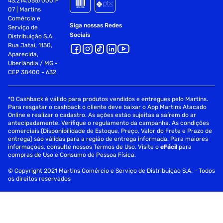
43.214.055/0001-
07 | Martins
Comércio e
Siga nossas Redes
Serviço de
Sociais
Distribuição S.A.
Rua Jataí, 1150,
Aparecida,
Uberlândia / MG -
CEP 38400 - 632
*O Cashback é válido para produtos vendidos e entregues pelo Martins.
Para resgatar o cashback o cliente deve baixar o App Martins Atacado
Online e realizar o cadastro. As ações estão sujeitas a saírem do ar
antecipadamente. Verifique o regulamento da campanha. As condições
comerciais (Disponibilidade de Estoque, Preço, Valor do Frete e Prazo de
entrega) são válidas para a região de entrega informada. Para maiores
informações, consulte nossos Termos de Uso. Visite o
eFácil
para
compras de Uso e Consumo de Pessoa Física.
© Copyright 2021 Martins Comércio e Serviço de Distribuição S.A. - Todos
os direitos reservados