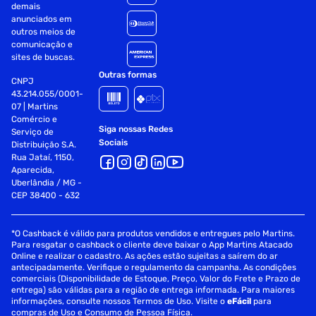
demais
anunciados em
outros meios de
comunicação e
sites de buscas.
Outras formas
CNPJ
43.214.055/0001-
07 | Martins
Comércio e
Siga nossas Redes
Serviço de
Sociais
Distribuição S.A.
Rua Jataí, 1150,
Aparecida,
Uberlândia / MG -
CEP 38400 - 632
*O Cashback é válido para produtos vendidos e entregues pelo Martins.
Para resgatar o cashback o cliente deve baixar o App Martins Atacado
Online e realizar o cadastro. As ações estão sujeitas a saírem do ar
antecipadamente. Verifique o regulamento da campanha. As condições
comerciais (Disponibilidade de Estoque, Preço, Valor do Frete e Prazo de
entrega) são válidas para a região de entrega informada. Para maiores
informações, consulte nossos Termos de Uso. Visite o
eFácil
para
compras de Uso e Consumo de Pessoa Física.