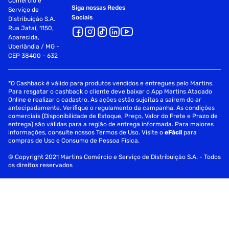
Comércio e
Siga nossas Redes
Serviço de
Sociais
Distribuição S.A.
Rua Jataí, 1150,
Aparecida,
Uberlândia / MG -
CEP 38400 - 632
*O Cashback é válido para produtos vendidos e entregues pelo Martins.
Para resgatar o cashback o cliente deve baixar o App Martins Atacado
Online e realizar o cadastro. As ações estão sujeitas a saírem do ar
antecipadamente. Verifique o regulamento da campanha. As condições
comerciais (Disponibilidade de Estoque, Preço, Valor do Frete e Prazo de
entrega) são válidas para a região de entrega informada. Para maiores
informações, consulte nossos Termos de Uso. Visite o
eFácil
para
compras de Uso e Consumo de Pessoa Física.
© Copyright 2021 Martins Comércio e Serviço de Distribuição S.A. - Todos
os direitos reservados