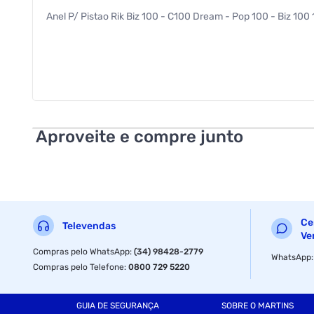
Anel P/ Pistao Rik Biz 100 - C100 Dream - Pop 100 - Biz 100 
Aproveite e compre junto
Ce
Televendas
Ve
Compras pelo WhatsApp
:
(34) 98428-2779
WhatsApp
Compras pelo Telefone
:
0800 729 5220
GUIA DE SEGURANÇA
SOBRE O MARTINS