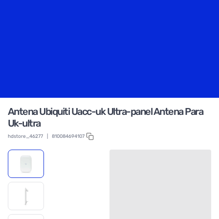
Antena Ubiquiti Uacc-uk Ultra-panel Antena Para
Uk-ultra
hdstore_46277
|
810084694107