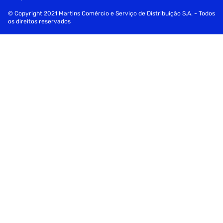
© Copyright 2021 Martins Comércio e Serviço de Distribuição S.A. - Todos
os direitos reservados