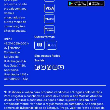
previstos no site
prevalecem aos
demais
anunciados em
outros meios de
comunicação e
sites de buscas.
Outras formas
CNPJ
43.214.055/0001-
07 | Martins
Comércio e
Siga nossas Redes
Serviço de
Sociais
Distribuição S.A.
Rua Jataí, 1150,
Aparecida,
Uberlândia / MG -
CEP 38400 - 632
*O Cashback é válido para produtos vendidos e entregues pelo Martins.
Para resgatar o cashback o cliente deve baixar o App Martins Atacado
Online e realizar o cadastro. As ações estão sujeitas a saírem do ar
antecipadamente. Verifique o regulamento da campanha. As condições
comerciais (Disponibilidade de Estoque, Preço, Valor do Frete e Prazo de