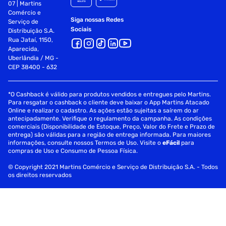
07 | Martins
Comércio e
Siga nossas Redes
Serviço de
Sociais
Distribuição S.A.
Rua Jataí, 1150,
Aparecida,
Uberlândia / MG -
CEP 38400 - 632
*O Cashback é válido para produtos vendidos e entregues pelo Martins.
Para resgatar o cashback o cliente deve baixar o App Martins Atacado
Online e realizar o cadastro. As ações estão sujeitas a saírem do ar
antecipadamente. Verifique o regulamento da campanha. As condições
comerciais (Disponibilidade de Estoque, Preço, Valor do Frete e Prazo de
entrega) são válidas para a região de entrega informada. Para maiores
informações, consulte nossos Termos de Uso. Visite o
eFácil
para
compras de Uso e Consumo de Pessoa Física.
© Copyright 2021 Martins Comércio e Serviço de Distribuição S.A. - Todos
os direitos reservados