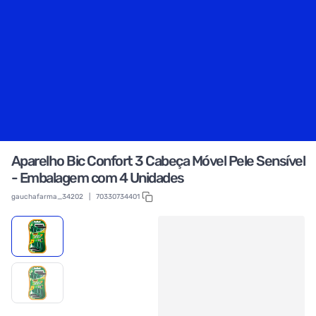
Aparelho Bic Confort 3 Cabeça Móvel Pele Sensível
- Embalagem com 4 Unidades
gauchafarma_34202
|
70330734401