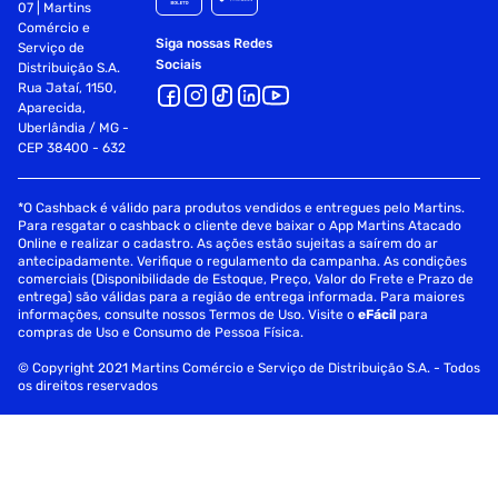
07 | Martins
Comércio e
Siga nossas Redes
Serviço de
Sociais
Distribuição S.A.
Rua Jataí, 1150,
Aparecida,
Uberlândia / MG -
CEP 38400 - 632
*O Cashback é válido para produtos vendidos e entregues pelo Martins.
Para resgatar o cashback o cliente deve baixar o App Martins Atacado
Online e realizar o cadastro. As ações estão sujeitas a saírem do ar
antecipadamente. Verifique o regulamento da campanha. As condições
comerciais (Disponibilidade de Estoque, Preço, Valor do Frete e Prazo de
entrega) são válidas para a região de entrega informada. Para maiores
informações, consulte nossos Termos de Uso. Visite o
eFácil
para
compras de Uso e Consumo de Pessoa Física.
© Copyright 2021 Martins Comércio e Serviço de Distribuição S.A. - Todos
os direitos reservados