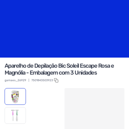
Aparelho de Depilação Bic Soleil Escape Rosa e
Magnólia - Embalagem com 3 Unidades
gamaes_26929
|
7501843503923