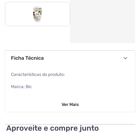
Ficha Técnica
Características do produto:
Marca: Bic
Modelo: Soleil Escape
Ver
Mais
Tipo de Aparelho: Aparelho de Depilação Descartável
Quantidade: 3 unidades por embalagem
Aproveite e compre junto
Especificações gerais: